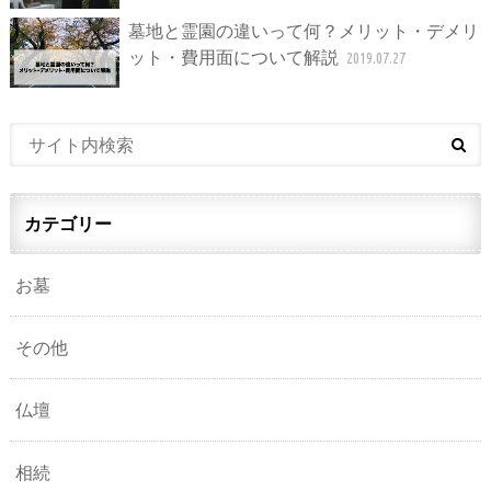
墓地と霊園の違いって何？メリット・デメリ
ット・費用面について解説
2019.07.27
カテゴリー
お墓
その他
仏壇
相続