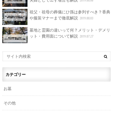
2019.08.06
祖父・祖母の葬儀にひ孫は参列すべき？香典
や服装マナーまで徹底解説
2019.08.03
墓地と霊園の違いって何？メリット・デメリ
ット・費用面について解説
2019.07.27
カテゴリー
お墓
その他